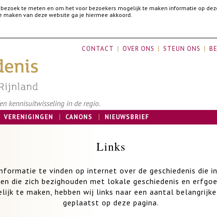
 bezoek te meten en om het voor bezoekers mogelijk te maken informatie op dez
 te maken van deze website ga je hiermee akkoord.
CONTACT
OVER ONS
STEUN ONS
BE
n kennisuitwisseling in de regio.
VERENIGINGEN
CANONS
NIEUWSBRIEF
Links
 informatie te vinden op internet over de geschiedenis die i
en die zich bezighouden met lokale geschiedenis en erfgo
lijk te maken, hebben wij links naar een aantal belangrijk
geplaatst op deze pagina.