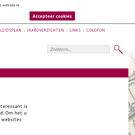
e website te
Accepteer cookies
LEIDSPLAN
JAAROVERZICHTEN
LINKS
COLOFON
nteressant is
ed. Om het u
e websites