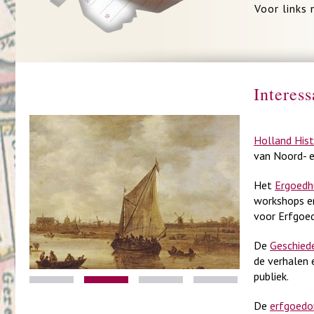
Voor links
Interess
Holland Hist
van Noord- e
Het
Ergoedh
workshops en
voor Erfgoed
De
Geschied
de verhalen 
publiek.
De
erfgoedor