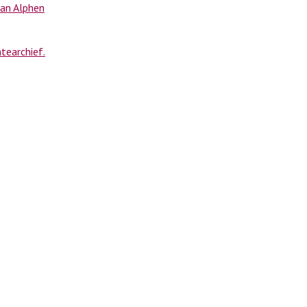
an Alphen
earchief.