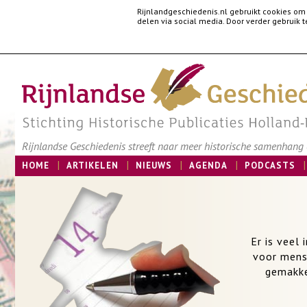
Rijnlandgeschiedenis.nl gebruikt cookies om
delen via social media. Door verder gebruik
Rijnlandse Geschiedenis streeft naar meer historische samenhang e
HOME
ARTIKELEN
NIEUWS
AGENDA
PODCASTS
Er is veel
voor mens
gemakke