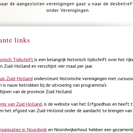
 naar de aangesloten verenigingen gaat u naar de desbetre
onder Verenigingen.
ante links
orisch Tijdschrift
is een belangrijk historisch tijdschrift over het rij
n Zuid-Holland en verschijnt vier maal per jaar.
uis Zuid-Holland
ondersteunt historische verenigingen met cursuss
 is nauw betrokken bij de uitvoering van programma's
lijnen van de provincie Zuid Holland.
enis van Zuid Holland
, is de website van het Erfgoedhuis en heeft 
en het efgoed van Zuid-Hollond onder de aandacht te brengen van
ganisaties in Noordwijk
en Noordwijkerhout hebben een gezamenli