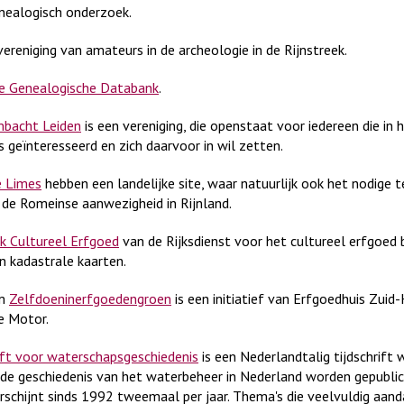
nealogisch onderzoek.
 vereniging van amateurs in de archeologie in de Rijnstreek.
e Genealogische Databank
.
bacht Leiden
is een vereniging, die openstaat voor iedereen die in 
s geïnteresseerd en zich daarvoor in wil zetten.
 Limes
hebben een landelijke site, waar natuurlijk ook het nodige t
 de Romeinse aanwezigheid in Rijnland.
k Cultureel Erfgoed
van de Rijksdienst voor het cultureel erfgoed
en kadastrale kaarten.
rm
Zelfdoeninerfgoedengroen
is een initiatief van Erfgoedhuis Zuid
e Motor.
ift voor waterschapsgeschiedenis
is een Nederlandtalig tijdschrift 
 de geschiedenis van het waterbeheer in Nederland worden gepublic
verschijnt sinds 1992 tweemaal per jaar. Thema's die veelvuldig aan