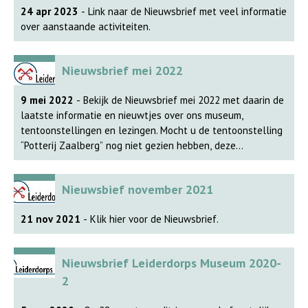
24 apr 2023
- Link naar de Nieuwsbrief met veel informatie
afgebouwd. Er wordt een nieuwe tentoonstelling opgezet
over aanstaande activiteiten.
met keramiek van Margreet Roorda tegen de achtergrond
van haar atelier “de Lange Akker”. Ook in de tweede helft
van dit jaar worden weer enkele lezingen in het museum
Nieuwsbrief mei 2022
georganiseerd. Regelmatig ontvangt het museum objecten,
foto’s of afbeeldingen om in haar collectie op te nemen.
9 mei 2022
- Bekijk de Nieuwsbrief mei 2022 met daarin de
Uitgangspunt is dat deze schenkingen te maken moeten
laatste informatie en nieuwtjes over ons museum,
hebben met Leiderdorp. Ons depot loopt aardig vol en er
tentoonstellingen en lezingen. Mocht u de tentoonstelling
moet zorgvuldig met de resterende ruimte worden
“Potterij Zaalberg” nog niet gezien hebben, deze
omgegaan. Zie voor de data en de onderwerpen van de
tentoonstelling is tot en met woensdag 29 juni in ons
lezingen de Nieuwsbrief.
museum te bezoeken. Link naar de Nieuwsbrief.
Nieuwsbief november 2021
21 nov 2021
- Klik hier voor de Nieuwsbrief.
Nieuwsbrief Leiderdorps Museum 2020-
2