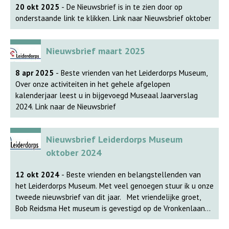
20 okt 2025
- De Nieuwsbrief is in te zien door op
onderstaande link te klikken. Link naar Nieuwsbrief oktober
Nieuwsbrief maart 2025
8 apr 2025
- Beste vrienden van het Leiderdorps Museum,
Over onze activiteiten in het gehele afgelopen
kalenderjaar leest u in bijgevoegd Museaal Jaarverslag
2024. Link naar de Nieuwsbrief
Nieuwsbrief Leiderdorps Museum
oktober 2024
12 okt 2024
- Beste vrienden en belangstellenden van
het Leiderdorps Museum. Met veel genoegen stuur ik u onze
tweede nieuwsbrief van dit jaar. Met vriendelijke groet,
Bob Reidsma Het museum is gevestigd op de Vronkenlaan
46, 2352 EP Leiderdorp. Tel. 06 838 073 01 Het kantoor en