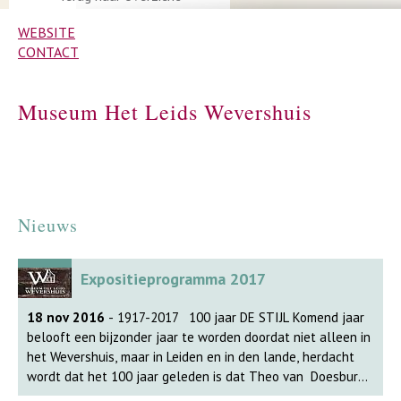
WEBSITE
CONTACT
Museum Het Leids Wevershuis
Nieuws
Expositieprogramma 2017
18 nov 2016
- 1917-2017 100 jaar DE STIJL Komend jaar
belooft een bijzonder jaar te worden doordat niet alleen in
het Wevershuis, maar in Leiden en in den lande, herdacht
wordt dat het 100 jaar geleden is dat Theo van Doesburg
het tijdschrift 'De Stijl' oprichtte. Daarmee zette hij, samen