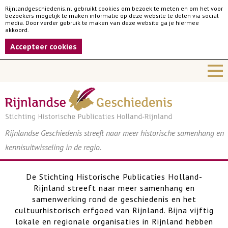
Rijnlandgeschiedenis.nl gebruikt cookies om bezoek te meten en om het voor
bezoekers mogelijk te maken informatie op deze website te delen via social
media. Door verder gebruik te maken van deze website ga je hiermee
akkoord.
Accepteer cookies
Rijnlandse Geschiedenis streeft naar meer historische samenhang en
kennisuitwisseling in de regio.
De Stichting Historische Publicaties Holland-
Rijnland streeft naar meer samenhang en
samenwerking rond de geschiedenis en het
cultuurhistorisch erfgoed van Rijnland. Bijna vijftig
lokale en regionale organisaties in Rijnland hebben