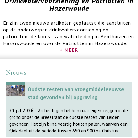
Drinkwatervoorziening en Patriotten in
Hazerwoude
Er zijn twee nieuwe artikelen geplaatst die aansluiten
op de onderwerpen drinkwatervoorziening en
patriotten: de komst van waterleiding in Benthuizen en
Hazerswoude en over de Patriotten in Hazerswoude.
+ MEER
Nieuws
Oudste resten van vroegmiddeleeuwse
stad gevonden bij opgraving
21 jul 2026
- Archeologen hebben naar eigen zeggen in de
grond onder de Breestraat de oudste resten van Leiden
gevonden. Het zijn bijna veertig houten palen, waarvan een
flink deel uit de periode tussen 650 en 900 na Christus
komt. 'De vondsten zijn spectaculair en veranderen het