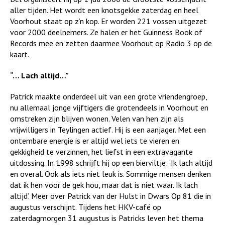
aller tijden. Het wordt een knotsgekke zaterdag en heel
Voorhout staat op z’n kop. Er worden 221 vossen uitgezet
voor 2000 deelnemers. Ze halen er het Guinness Book of
Records mee en zetten daarmee Voorhout op Radio 3 op de
kaart.
“… Lach altijd…”
Patrick maakte onderdeel uit van een grote vriendengroep,
nu allemaal jonge vijftigers die grotendeels in Voorhout en
omstreken zijn blijven wonen. Velen van hen zijn als
vrijwilligers in Teylingen actief. Hij is een aanjager. Met een
ontembare energie is er altijd wel iets te vieren en
gekkigheid te verzinnen, het liefst in een extravagante
uitdossing. In 1998 schrijft hij op een bierviltje: ‘Ik lach altijd
en overal. Ook als iets niet leuk is. Sommige mensen denken
dat ik hen voor de gek hou, maar dat is niet waar. Ik lach
altijd’. Meer over Patrick van der Hulst in Dwars Op 81 die in
augustus verschijnt. Tijdens het HKV-café op
zaterdagmorgen 31 augustus is Patricks leven het thema