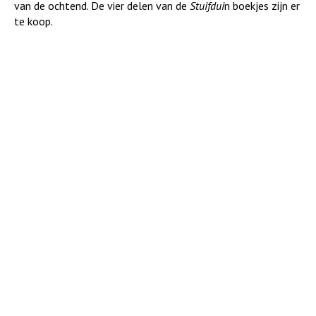
van de ochtend. De vier delen van de
Stuifdui
n boekjes zijn er
te koop.