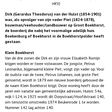
HKV)
Dirk (Gerardus Theodorus) van der Hulst (1854-1901)
was, als opvolger van zijn vader Piet (1824-1878),
bouwman/veehouder/landbouwer op Groot Boekhorst,
de boerderij die nabij het voormalige adellijk huis
Boekenburg of Boekhorst in de Boekhorstpolder heeft
gestaan.
Klein Boekhorst
Van de drie zonen die Dirk en zijn vrouw Elisabeth Romijn
krijgen worden er twee volwassen. De jongste, Petrus
Leonardus, bijgenaamd kleine Piet, volgt zijn vader op. Voor
de oudste van de twee, Petrus Johannes, ook grote Piet
genoemd, wordt in 1879 een nieuwe boerderij gebouwd die
de naam Klein Boekhorst krijgt. Deze woning heeft door de
jaren een variatie aan gemeentelijke adressen, Huisnr. 54a,
wijk I-124, in 1925 wordt dit Dorpstraat/Hoofdstraat 140,
om tenslotte omstreeks 1974 Beukenrode 1 te worden.
Nummer 142 lag achter 140.