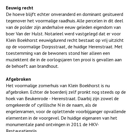
Eeuwig recht
De hoeve blijft echter onveranderd en dominant gesitueerd
tegenover het voormalige raadhuis. Alle percelen in dit deel
van de polder zijn anderhalve eeuw geleden eigendom van
boer Van der Hulst. Notarieel werd vastgelegd dat er voor
Klein Boekhorst eeuwigdurend recht bestaat op vrij uitzicht
op de voormalige Dorpsstraat, de huidige Herenstraat. Met
toestemming van de bewoners stond hier alleen een
muziektent die in de oorlogsjaren ten prooi is gevallen aan
de behoeft aan brandhout.
Afgebroken
Het voormalige zomerhuis van Klein Boekhorst is nu
afgebroken. Echter de boerderij zelf pronkt nog steeds op de
hoek van Beukenrode - Herenstraat. Daarbij zijn zowel de
omgekeerde of cyrillische N in de naam, als de
engelenramen, voor de oplettende voorbijganger opvallende
elementen in de voorgevel. De huidige eigenaren van het
monumentale pand ontvingen in 2011 de HKV-
Restauratieprijs.