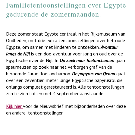
Familietentoonstellingen over Egypte
gedurende de zomermaanden.
Deze zomer staat Egypte centraal in het Rijksmuseum van
Oudheden, met drie extra tentoonstellingen over het oude
Egypte, om samen met kinderen te ontdekken.
Avontuur
langs de Nijl
is een doe-avontuur voor jong en oud over de
Egyptische rivier de Nijl. In
Op zoek naar Toetanchamon
gaan
speurneuzen op zoek naar het verborgen graf van de
beroemde farao Toetanchamon.
De papyrus van Qenna
gaat
over een zeventien meter lange Egyptische papyrusrol die
onlangs compleet gerestaureerd is. Alle tentoonstellingen
zijn te zien tot en met 4 september aanstaande.
Kijk hier
voor de Nieuwsbrief met bijzonderheden over deze
en andere tentoonstelingen.