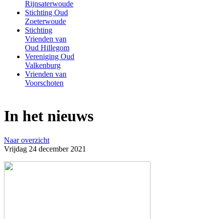
Rijnsaterwoude
Stichting Oud
Zoeterwoude
Stichting
Vrienden van
Oud Hillegom
Vereniging Oud
Valkenburg
Vrienden van
Voorschoten
In het nieuws
Naar overzicht
Vrijdag 24 december 2021