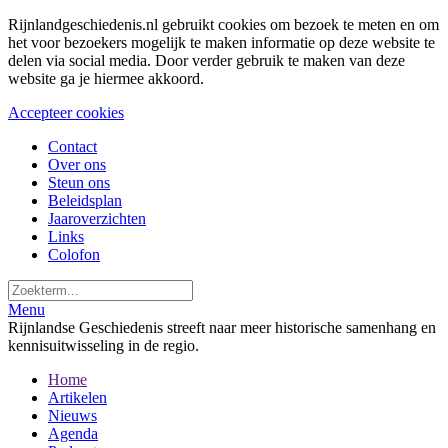
Rijnlandgeschiedenis.nl gebruikt cookies om bezoek te meten en om
het voor bezoekers mogelijk te maken informatie op deze website te
delen via social media. Door verder gebruik te maken van deze
website ga je hiermee akkoord.
Accepteer cookies
Contact
Over ons
Steun ons
Beleidsplan
Jaaroverzichten
Links
Colofon
Menu
Rijnlandse Geschiedenis streeft naar meer historische samenhang en
kennisuitwisseling in de regio.
Home
Artikelen
Nieuws
Agenda