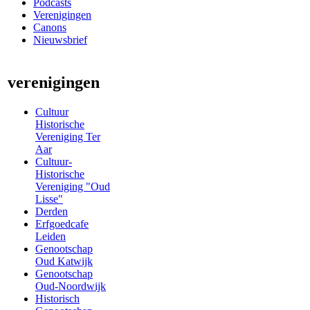
Podcasts
Verenigingen
Canons
Nieuwsbrief
verenigingen
Cultuur
Historische
Vereniging Ter
Aar
Cultuur-
Historische
Vereniging "Oud
Lisse"
Derden
Erfgoedcafe
Leiden
Genootschap
Oud Katwijk
Genootschap
Oud-Noordwijk
Historisch