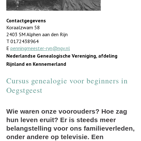
Contactgegevens
Koraalzwam 58
2403 SM Alphen aan den Rijn
T 0172438964
E
penningmeester-ryn@ngv.nl
Nederlandse Genealogische Vereniging, afdeling
Rijnland en Kennemerland
Cursus genealogie voor beginners in
Oegstgeest
Wie waren onze voorouders? Hoe zag
hun leven eruit? Er is steeds meer
belangstelling voor ons familieverleden,
onder andere op televisie. Een