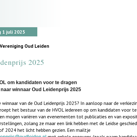
 1 juli 2025
 Vereniging Oud Leiden
denprijs 2025
L om kandidaten voor te dragen
 naar winnaar Oud Leidenprijs 2025
 winnaar van de Oud Leidenprijs 2025? In aanloop naar de verkiezi
s roept het bestuur van de HVOL iedereen op om kandidaten voor te
en mogen variëren van evenementen tot publicaties en van exposit
rstellingen, zolang ze maar een link hebben met de Leidse geschied
f 2024 het licht hebben gezien. Een mailtje
met enkele gegevens (zoals naam kandidaa
denprijs@oudleiden.nl