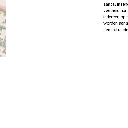
aantal inzen
veelheid aan
iedereen op 
worden aang
een extra ni