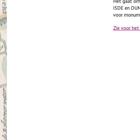
Het gaat om 
ISDE en DUMA
voor monume
Zie voor het 