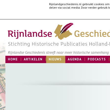
Rijnlandgeschiedenis.nl gebruikt cookies om
delen via social media. Door verder gebruik
Rijnlandse Geschiedenis streeft naar meer historische samenhang e
HOME
ARTIKELEN
NIEUWS
AGENDA
PODCASTS