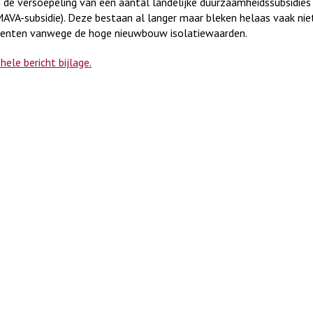
de versoepeling van een aantal landelijke duurzaamheidssubsidies
VA-subsidie). Deze bestaan al langer maar bleken helaas vaak nie
nten vanwege de hoge nieuwbouw isolatiewaarden.
hele bericht bijlage.