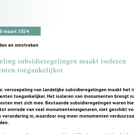
 8 maart 2024
iden en omstreken
eling subsidieregelingen maakt isoleren
ten toegankelijker
: versoepeling van landelijke subsidieregelingen maakt het i
nten toegankelijker. Het isoleren van monumenten brengt n
osten met zich mee. Bestaande subsidieregelingen waren hie
tot onvrede van veel monumenteneigenaren, niet geschikt vo
s verandering in, waardoor nog meer monumenten verduurza
den.