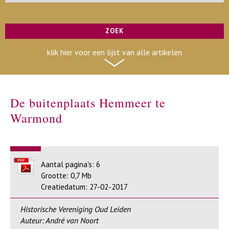
klik hier voor een lijst van alle artikelen
De buitenplaats Hemmeer te
Warmond
Aantal pagina's: 6
Grootte: 0,7 Mb
Creatiedatum: 27-02-2017
Historische Vereniging Oud Leiden
Auteur: André van Noort