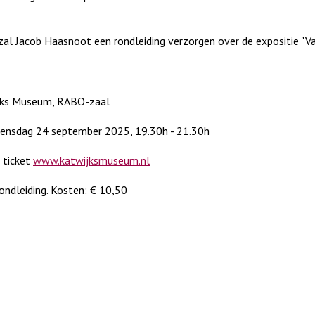
zal Jacob Haasnoot een rondleiding verzorgen over de expositie "V
jks Museum, RABO-zaal
ensdag 24 september 2025, 19.30h - 21.30h
 ticket
www.katwijksmuseum.nl
ondleiding. Kosten: € 10,50