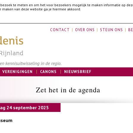
 bezoek te meten en om het voor bezoekers mogelijk te maken informatie op dez
 te maken van deze website ga je hiermee akkoord.
CONTACT
OVER ONS
STEUN ONS
BE
n kennisuitwisseling in de regio.
VERENIGINGEN
CANONS
NIEUWSBRIEF
Zet het in de agenda
ag 24 september 2025
useum