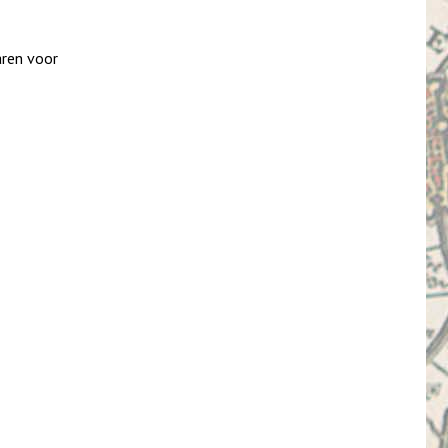
aren voor