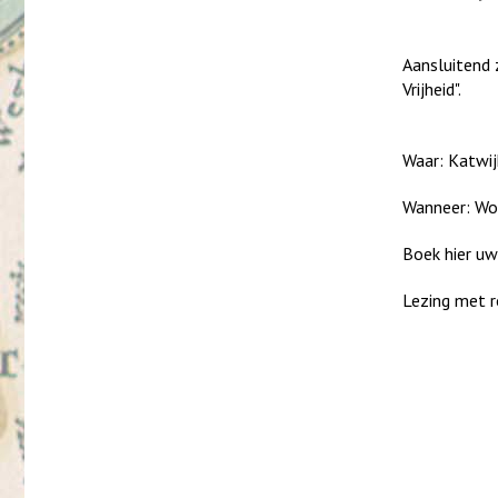
Aansluitend 
Vrijheid".
Waar: Katwi
Wanneer: Wo
Boek hier uw
Lezing met r