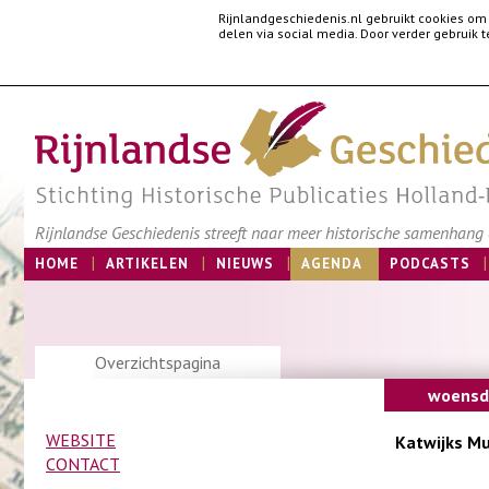
Rijnlandgeschiedenis.nl gebruikt cookies om
delen via social media. Door verder gebruik
Rijnlandse Geschiedenis streeft naar meer historische samenhang e
HOME
ARTIKELEN
NIEUWS
AGENDA
PODCASTS
Overzichtspagina
woensd
WEBSITE
Katwijks M
CONTACT