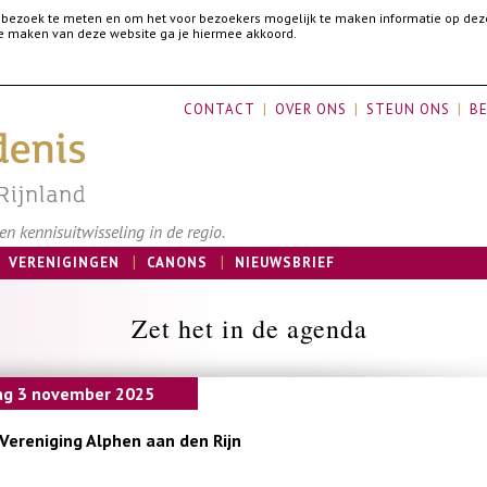
 bezoek te meten en om het voor bezoekers mogelijk te maken informatie op dez
 te maken van deze website ga je hiermee akkoord.
CONTACT
OVER ONS
STEUN ONS
BE
n kennisuitwisseling in de regio.
VERENIGINGEN
CANONS
NIEUWSBRIEF
Zet het in de agenda
g 3 november 2025
 Vereniging Alphen aan den Rijn