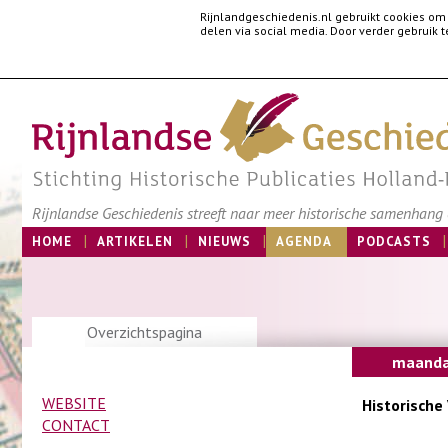
Rijnlandgeschiedenis.nl gebruikt cookies om
delen via social media. Door verder gebruik
Rijnlandse Geschiedenis streeft naar meer historische samenhang e
HOME
ARTIKELEN
NIEUWS
AGENDA
PODCASTS
Overzichtspagina
maanda
WEBSITE
Historische
CONTACT